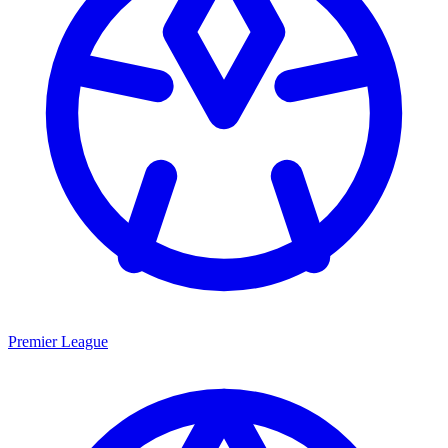
Premier League