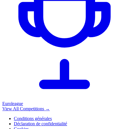
Euroleague
View All Competitions
→
Conditions générales
Déclaration de confidentialité
Cookies