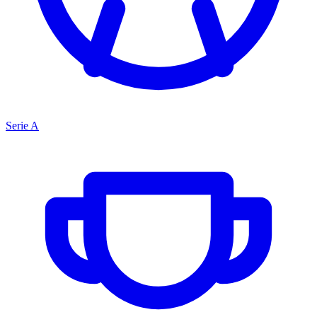
Serie A