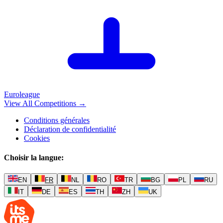
Euroleague
View All Competitions
→
Conditions générales
Déclaration de confidentialité
Cookies
Choisir la langue
:
EN
FR
NL
RO
TR
BG
PL
RU
IT
DE
ES
TH
ZH
UK