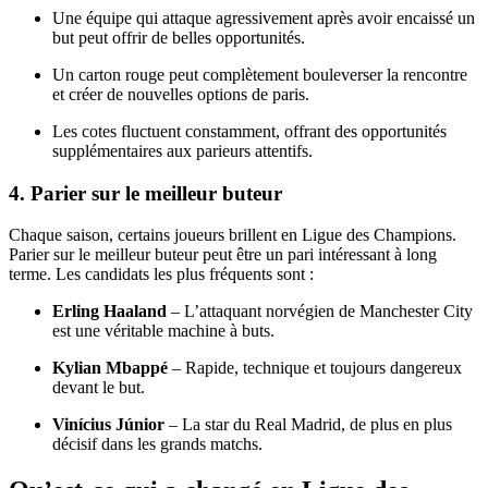
Une équipe qui attaque agressivement après avoir encaissé un
but peut offrir de belles opportunités.
Un carton rouge peut complètement bouleverser la rencontre
et créer de nouvelles options de paris.
Les cotes fluctuent constamment, offrant des opportunités
supplémentaires aux parieurs attentifs.
4. Parier sur le meilleur buteur
Chaque saison, certains joueurs brillent en Ligue des Champions.
Parier sur le meilleur buteur peut être un pari intéressant à long
terme. Les candidats les plus fréquents sont :
Erling Haaland
– L’attaquant norvégien de Manchester City
est une véritable machine à buts.
Kylian Mbappé
– Rapide, technique et toujours dangereux
devant le but.
Vinícius Júnior
– La star du Real Madrid, de plus en plus
décisif dans les grands matchs.