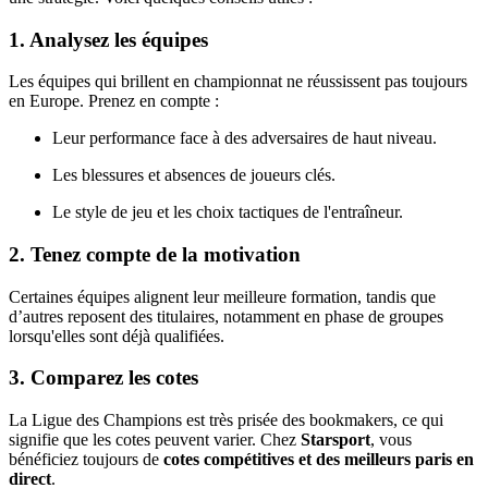
1. Analysez les équipes
Les équipes qui brillent en championnat ne réussissent pas toujours
en Europe. Prenez en compte :
Leur performance face à des adversaires de haut niveau.
Les blessures et absences de joueurs clés.
Le style de jeu et les choix tactiques de l'entraîneur.
2. Tenez compte de la motivation
Certaines équipes alignent leur meilleure formation, tandis que
d’autres reposent des titulaires, notamment en phase de groupes
lorsqu'elles sont déjà qualifiées.
3. Comparez les cotes
La Ligue des Champions est très prisée des bookmakers, ce qui
signifie que les cotes peuvent varier. Chez
Starsport
, vous
bénéficiez toujours de
cotes compétitives et des meilleurs paris en
direct
.