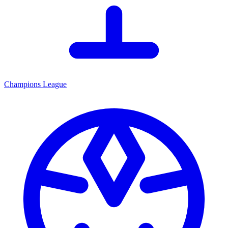
Champions League