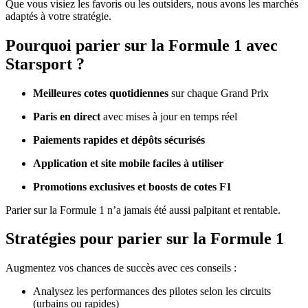
Que vous visiez les favoris ou les outsiders, nous avons les marchés
adaptés à votre stratégie.
Pourquoi parier sur la Formule 1 avec
Starsport ?
Meilleures cotes quotidiennes
sur chaque Grand Prix
Paris en direct
avec mises à jour en temps réel
Paiements rapides et dépôts sécurisés
Application et site mobile faciles à utiliser
Promotions exclusives et boosts de cotes F1
Parier sur la Formule 1 n’a jamais été aussi palpitant et rentable.
Stratégies pour parier sur la Formule 1
Augmentez vos chances de succès avec ces conseils :
Analysez les performances des pilotes selon les circuits
(urbains ou rapides)