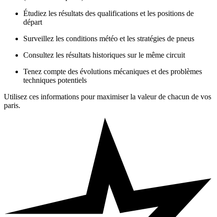
Étudiez les résultats des qualifications et les positions de
départ
Surveillez les conditions météo et les stratégies de pneus
Consultez les résultats historiques sur le même circuit
Tenez compte des évolutions mécaniques et des problèmes
techniques potentiels
Utilisez ces informations pour maximiser la valeur de chacun de vos
paris.