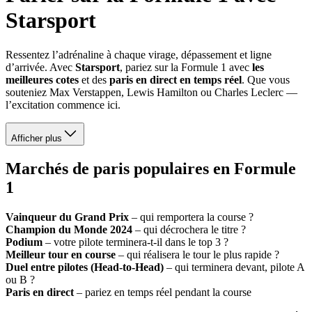
Starsport
Ressentez l’adrénaline à chaque virage, dépassement et ligne
d’arrivée. Avec
Starsport
, pariez sur la Formule 1 avec
les
meilleures cotes
et des
paris en direct en temps réel
. Que vous
souteniez Max Verstappen, Lewis Hamilton ou Charles Leclerc —
l’excitation commence ici.
Afficher plus
Marchés de paris populaires en Formule
1
Vainqueur du Grand Prix
– qui remportera la course ?
Champion du Monde 2024
– qui décrochera le titre ?
Podium
– votre pilote terminera-t-il dans le top 3 ?
Meilleur tour en course
– qui réalisera le tour le plus rapide ?
Duel entre pilotes (Head-to-Head)
– qui terminera devant, pilote A
ou B ?
Paris en direct
– pariez en temps réel pendant la course