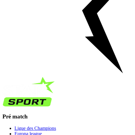
Pré match
Ligue des Champions
Europa league