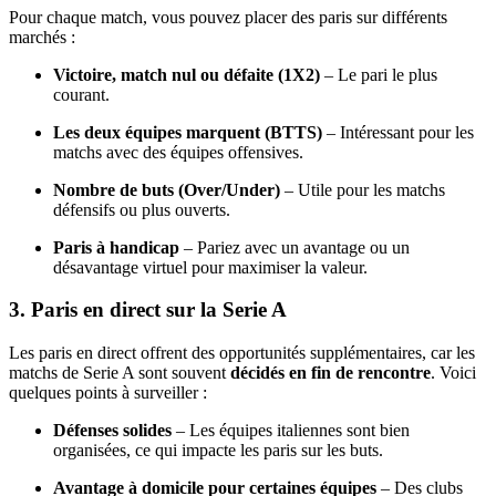
Pour chaque match, vous pouvez placer des paris sur différents
marchés :
Victoire, match nul ou défaite (1X2)
– Le pari le plus
courant.
Les deux équipes marquent (BTTS)
– Intéressant pour les
matchs avec des équipes offensives.
Nombre de buts (Over/Under)
– Utile pour les matchs
défensifs ou plus ouverts.
Paris à handicap
– Pariez avec un avantage ou un
désavantage virtuel pour maximiser la valeur.
3. Paris en direct sur la Serie A
Les paris en direct offrent des opportunités supplémentaires, car les
matchs de Serie A sont souvent
décidés en fin de rencontre
. Voici
quelques points à surveiller :
Défenses solides
– Les équipes italiennes sont bien
organisées, ce qui impacte les paris sur les buts.
Avantage à domicile pour certaines équipes
– Des clubs