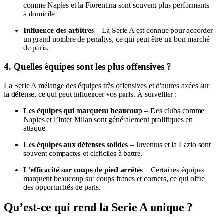
comme Naples et la Fiorentina sont souvent plus performants
à domicile.
Influence des arbitres
– La Serie A est connue pour accorder
un grand nombre de penaltys, ce qui peut être un bon marché
de paris.
4. Quelles équipes sont les plus offensives ?
La Serie A mélange des équipes très offensives et d'autres axées sur
la défense, ce qui peut influencer vos paris. À surveiller :
Les équipes qui marquent beaucoup
– Des clubs comme
Naples et l’Inter Milan sont généralement prolifiques en
attaque.
Les équipes aux défenses solides
– Juventus et la Lazio sont
souvent compactes et difficiles à battre.
L’efficacité sur coups de pied arrêtés
– Certaines équipes
marquent beaucoup sur coups francs et corners, ce qui offre
des opportunités de paris.
Qu’est-ce qui rend la Serie A unique ?