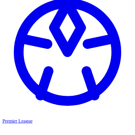
Premier League