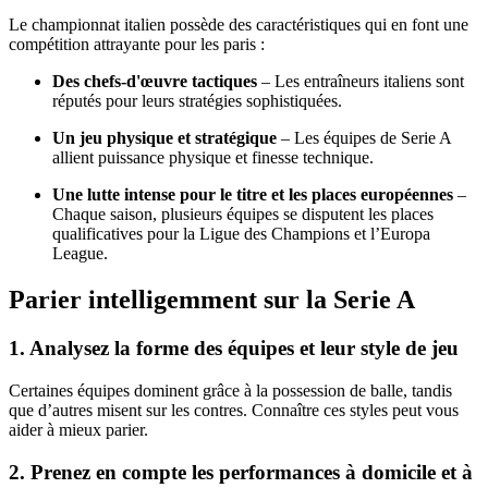
Le championnat italien possède des caractéristiques qui en font une
compétition attrayante pour les paris :
Des chefs-d'œuvre tactiques
– Les entraîneurs italiens sont
réputés pour leurs stratégies sophistiquées.
Un jeu physique et stratégique
– Les équipes de Serie A
allient puissance physique et finesse technique.
Une lutte intense pour le titre et les places européennes
–
Chaque saison, plusieurs équipes se disputent les places
qualificatives pour la Ligue des Champions et l’Europa
League.
Parier intelligemment sur la Serie A
1. Analysez la forme des équipes et leur style de jeu
Certaines équipes dominent grâce à la possession de balle, tandis
que d’autres misent sur les contres. Connaître ces styles peut vous
aider à mieux parier.
2. Prenez en compte les performances à domicile et à