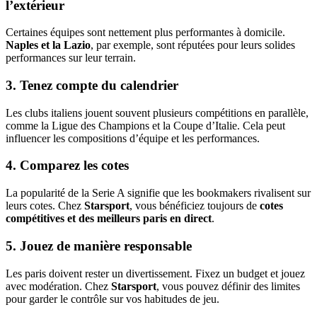
l’extérieur
Certaines équipes sont nettement plus performantes à domicile.
Naples et la Lazio
, par exemple, sont réputées pour leurs solides
performances sur leur terrain.
3. Tenez compte du calendrier
Les clubs italiens jouent souvent plusieurs compétitions en parallèle,
comme la Ligue des Champions et la Coupe d’Italie. Cela peut
influencer les compositions d’équipe et les performances.
4. Comparez les cotes
La popularité de la Serie A signifie que les bookmakers rivalisent sur
leurs cotes. Chez
Starsport
, vous bénéficiez toujours de
cotes
compétitives et des meilleurs paris en direct
.
5. Jouez de manière responsable
Les paris doivent rester un divertissement. Fixez un budget et jouez
avec modération. Chez
Starsport
, vous pouvez définir des limites
pour garder le contrôle sur vos habitudes de jeu.