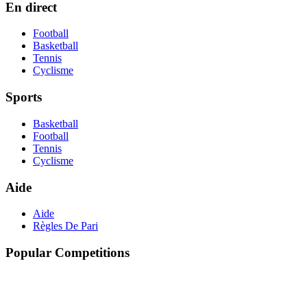
En direct
Football
Basketball
Tennis
Cyclisme
Sports
Basketball
Football
Tennis
Cyclisme
Aide
Aide
Règles De Pari
Popular Competitions