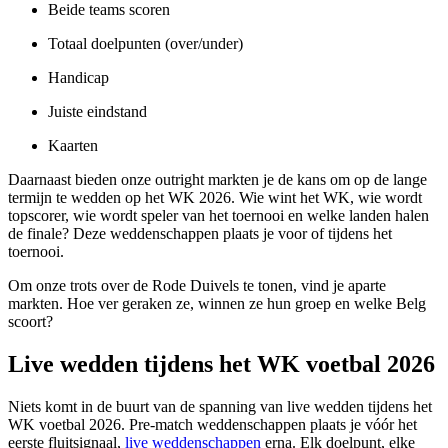
Beide teams scoren
Totaal doelpunten (over/under)
Handicap
Juiste eindstand
Kaarten
Daarnaast bieden onze outright markten je de kans om op de lange
termijn te wedden op het WK 2026. Wie wint het WK, wie wordt
topscorer, wie wordt speler van het toernooi en welke landen halen
de finale? Deze weddenschappen plaats je voor of tijdens het
toernooi.
Om onze trots over de Rode Duivels te tonen, vind je aparte
markten. Hoe ver geraken ze, winnen ze hun groep en welke Belg
scoort?
Live wedden tijdens het WK voetbal 2026
Niets komt in de buurt van de spanning van live wedden tijdens het
WK voetbal 2026. Pre-match weddenschappen plaats je vóór het
eerste fluitsignaal,
live weddenschappen
erna. Elk doelpunt, elke