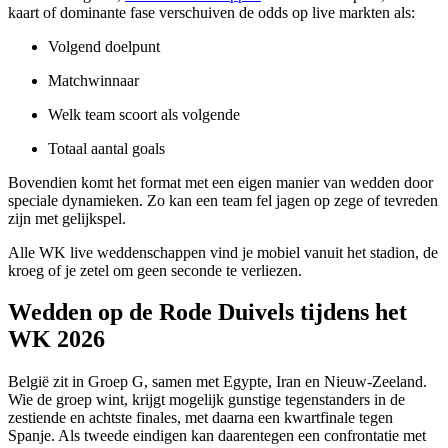
kaart of dominante fase verschuiven de odds op live markten als:
Volgend doelpunt
Matchwinnaar
Welk team scoort als volgende
Totaal aantal goals
Bovendien komt het format met een eigen manier van wedden door
speciale dynamieken. Zo kan een team fel jagen op zege of tevreden
zijn met gelijkspel.
Alle WK live weddenschappen vind je mobiel vanuit het stadion, de
kroeg of je zetel om geen seconde te verliezen.
Wedden op de Rode Duivels tijdens het
WK 2026
België zit in Groep G, samen met Egypte, Iran en Nieuw-Zeeland.
Wie de groep wint, krijgt mogelijk gunstige tegenstanders in de
zestiende en achtste finales, met daarna een kwartfinale tegen
Spanje. Als tweede eindigen kan daarentegen een confrontatie met