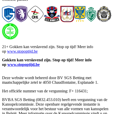
21+ Gokken kan verslavend zijn. Stop op tijd! Meer info
op
www.stopoptijd.be
Gokken kan verslavend zijn. Stop op tijd! Meer info
op
www.stopoptijd.be
Deze website wordt beheerd door BV SGS Betting met
maatschappelijke zetel te 4050 Chaudfontaine, Esplanade 1.
Het officiële nummer van de vergunning: F+ 116431;
BVBA SGS Betting (0832.453.010) heeft een vergunning van de
Kansspelcommissie. Deze openbare regelgevende instantie is
verantwoordelijk voor het bestuur van alle vormen van kansspelen
in België. Meer informatie over de Kansspelcommissie vindt u op