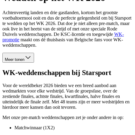
Achtenveertig landen en drie gastlanden, kortom het grootste
voetbaltoernooi ooit en dus de perfecte gelegenheid om bij Starsport
te wedden op het WK 2026. Dat doe je niet alleen pre-match, maar
ook live in het heetst van de strijd of met onze speciale Rode
Duivels weddenschappen. De KSC-licentie en toegewijde
WK-
promotie
maakt ons dé thuisbasis van Belgische fans voor WK-
weddenschappen.
Meer tonen
WK-weddenschappen bij Starsport
Voor de wereldbeker 2026 bieden we een breed aanbod aan
wedmarkten voor elke wedstrijd. Van de groepsfase, over de
zestiende finales, achtste finales, kwartfinales, halve finales en
uiteindelijk de finale zelf. Met 48 teams zijn er meer wedstrijden en
hierdoor meer kansen dan ooit tevoren.
Met onze pre-match weddenschappen zet je onder andere in op:
Matchwinnaar (1X2)