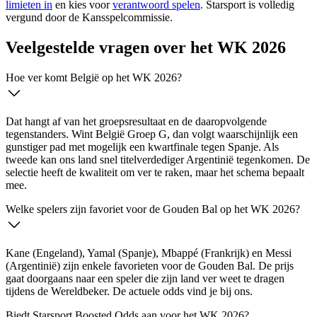
limieten in
en kies voor
verantwoord spelen
. Starsport is volledig
vergund door de Kansspelcommissie.
Veelgestelde vragen over het WK 2026
Hoe ver komt België op het WK 2026?
Dat hangt af van het groepsresultaat en de daaropvolgende
tegenstanders. Wint België Groep G, dan volgt waarschijnlijk een
gunstiger pad met mogelijk een kwartfinale tegen Spanje. Als
tweede kan ons land snel titelverdediger Argentinië tegenkomen. De
selectie heeft de kwaliteit om ver te raken, maar het schema bepaalt
mee.
Welke spelers zijn favoriet voor de Gouden Bal op het WK 2026?
Kane (Engeland), Yamal (Spanje), Mbappé (Frankrijk) en Messi
(Argentinië) zijn enkele favorieten voor de Gouden Bal. De prijs
gaat doorgaans naar een speler die zijn land ver weet te dragen
tijdens de Wereldbeker. De actuele odds vind je bij ons.
Biedt Starsport Boosted Odds aan voor het WK 2026?