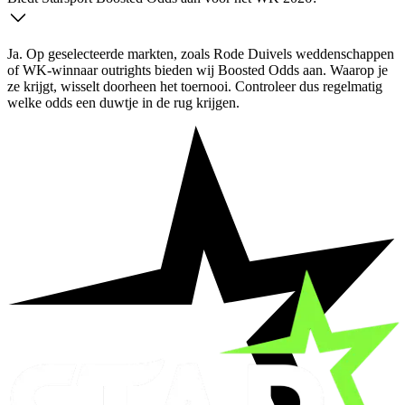
Ja. Op geselecteerde markten, zoals Rode Duivels weddenschappen
of WK-winnaar outrights bieden wij Boosted Odds aan. Waarop je
ze krijgt, wisselt doorheen het toernooi. Controleer dus regelmatig
welke odds een duwtje in de rug krijgen.