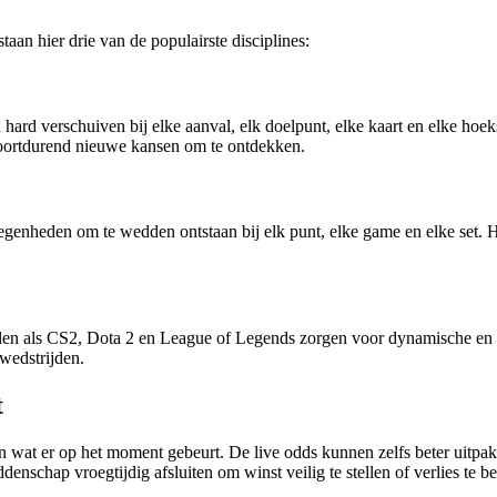
taan hier drie van de populairste disciplines:
 hard verschuiven bij elke aanval, elk doelpunt, elke kaart en elke hoe
voortdurend nieuwe kansen om te ontdekken.
elegenheden om te wedden ontstaan bij elk punt, elke game en elke set
len als CS2, Dota 2 en League of Legends zorgen voor dynamische en
wedstrijden.
t
 wat er op het moment gebeurt. De live odds kunnen zelfs beter uitpakk
nschap vroegtijdig afsluiten om winst veilig te stellen of verlies te b