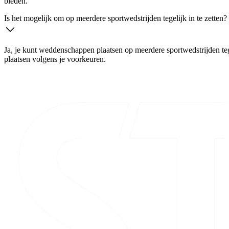
bieden.
Is het mogelijk om op meerdere sportwedstrijden tegelijk in te zetten?
Ja, je kunt weddenschappen plaatsen op meerdere sportwedstrijden tege
plaatsen volgens je voorkeuren.