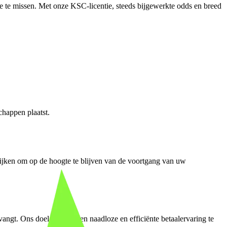
ie te missen. Met onze KSC-licentie, steeds bijgewerkte odds en breed
chappen plaatst.
ekijken om op de hoogte te blijven van de voortgang van uw
ngt. Ons doel is om u een naadloze en efficiënte betaalervaring te