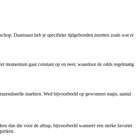
kschop. Daarnaast heb je specifieke tijdgebonden inzetten zoals wat er
. Het momentum gaat constant op en neer, waardoor de odds regelmatig
 razendsnelle markten. Wed bijvoorbeeld op gewonnen maps, aantal
en dan die voor de aftrap, bijvoorbeeld wanneer een sterke favoriet
eperken.