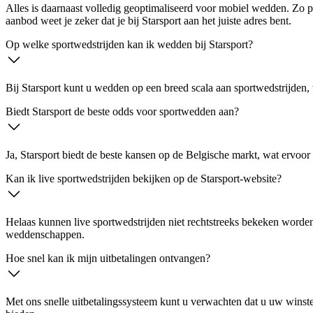
Alles is daarnaast volledig geoptimaliseerd voor mobiel wedden. Zo p
aanbod weet je zeker dat je bij Starsport aan het juiste adres bent.
Op welke sportwedstrijden kan ik wedden bij Starsport?
Bij Starsport kunt u wedden op een breed scala aan sportwedstrijden, 
Biedt Starsport de beste odds voor sportwedden aan?
Ja, Starsport biedt de beste kansen op de Belgische markt, wat ervoor
Kan ik live sportwedstrijden bekijken op de Starsport-website?
Helaas kunnen live sportwedstrijden niet rechtstreeks bekeken worden
weddenschappen.
Hoe snel kan ik mijn uitbetalingen ontvangen?
Met ons snelle uitbetalingssysteem kunt u verwachten dat u uw winste