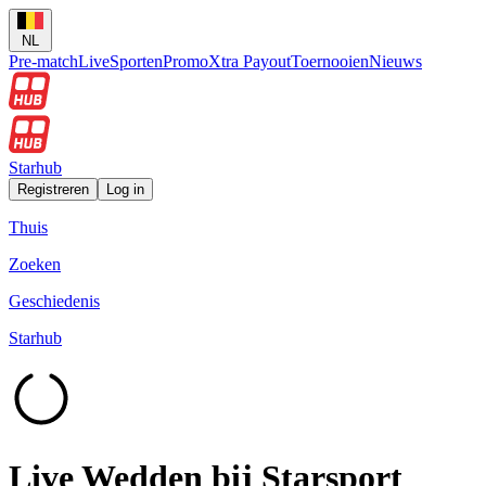
NL
Pre-match
Live
Sporten
Promo
Xtra Payout
Toernooien
Nieuws
Starhub
Registreren
Log in
Thuis
Zoeken
Geschiedenis
Starhub
Live Wedden bij Starsport