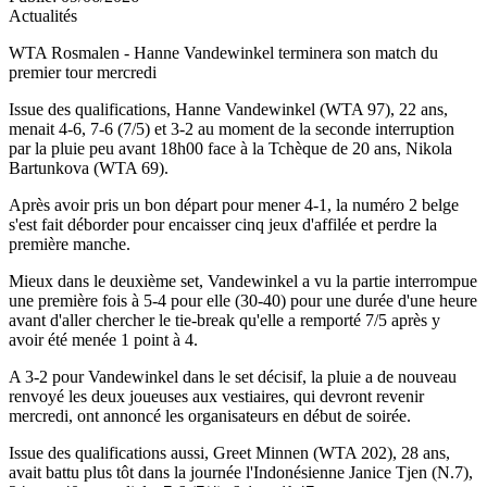
Actualités
WTA Rosmalen - Hanne Vandewinkel terminera son match du
premier tour mercredi
Issue des qualifications, Hanne Vandewinkel (WTA 97), 22 ans,
menait 4-6, 7-6 (7/5) et 3-2 au moment de la seconde interruption
par la pluie peu avant 18h00 face à la Tchèque de 20 ans, Nikola
Bartunkova (WTA 69).
Après avoir pris un bon départ pour mener 4-1, la numéro 2 belge
s'est fait déborder pour encaisser cinq jeux d'affilée et perdre la
première manche.
Mieux dans le deuxième set, Vandewinkel a vu la partie interrompue
une première fois à 5-4 pour elle (30-40) pour une durée d'une heure
avant d'aller chercher le tie-break qu'elle a remporté 7/5 après y
avoir été menée 1 point à 4.
A 3-2 pour Vandewinkel dans le set décisif, la pluie a de nouveau
renvoyé les deux joueuses aux vestiaires, qui devront revenir
mercredi, ont annoncé les organisateurs en début de soirée.
Issue des qualifications aussi, Greet Minnen (WTA 202), 28 ans,
avait battu plus tôt dans la journée l'Indonésienne Janice Tjen (N.7),