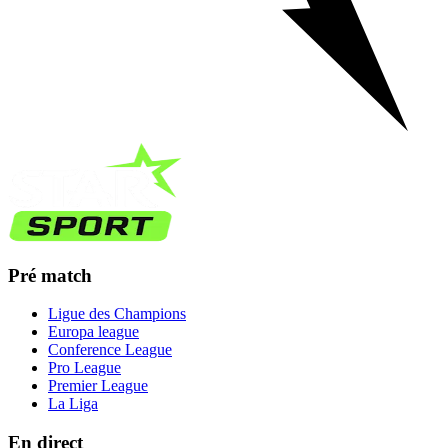
Pré match
Ligue des Champions
Europa league
Conference League
Pro League
Premier League
La Liga
En direct