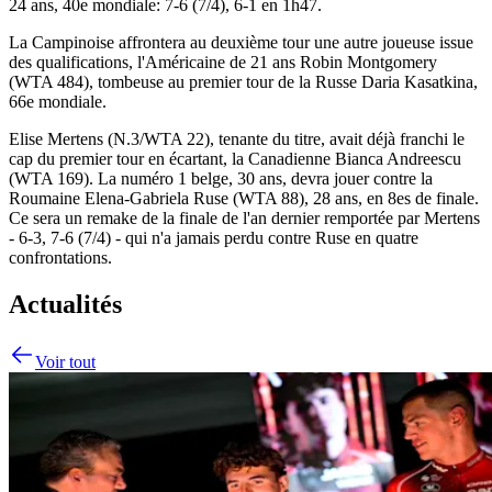
24 ans, 40e mondiale: 7-6 (7/4), 6-1 en 1h47.
La Campinoise affrontera au deuxième tour une autre joueuse issue
des qualifications, l'Américaine de 21 ans Robin Montgomery
(WTA 484), tombeuse au premier tour de la Russe Daria Kasatkina,
66e mondiale.
Elise Mertens (N.3/WTA 22), tenante du titre, avait déjà franchi le
cap du premier tour en écartant, la Canadienne Bianca Andreescu
(WTA 169). La numéro 1 belge, 30 ans, devra jouer contre la
Roumaine Elena-Gabriela Ruse (WTA 88), 28 ans, en 8es de finale.
Ce sera un remake de la finale de l'an dernier remportée par Mertens
- 6-3, 7-6 (7/4) - qui n'a jamais perdu contre Ruse en quatre
confrontations.
Actualités
Voir tout