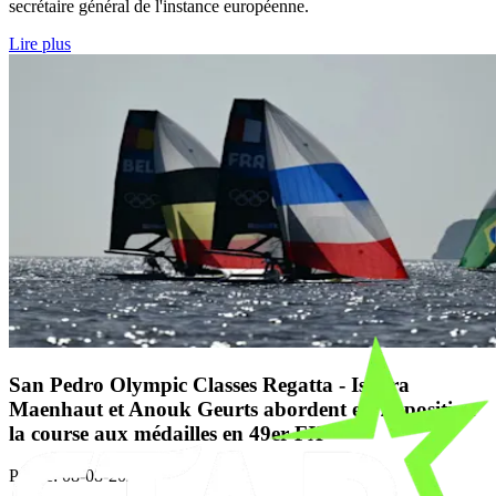
secrétaire général de l'instance européenne.
Lire plus
San Pedro Olympic Classes Regatta - Isaura
Maenhaut et Anouk Geurts abordent en 7e position
la course aux médailles en 49er FX
Publié
:
08-08-2026