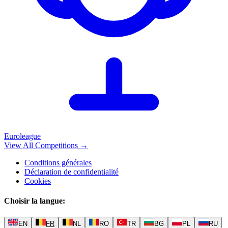
Euroleague
View All Competitions
→
Conditions générales
Déclaration de confidentialité
Cookies
Choisir la langue
:
EN
FR
NL
RO
TR
BG
PL
RU