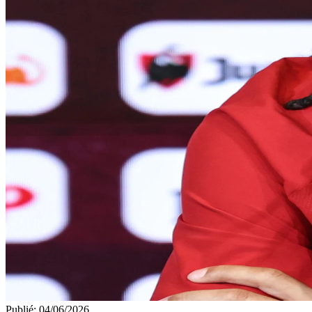
Publié
:
04/06/2026