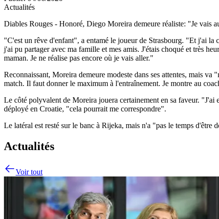
Actualités
Diables Rouges - Honoré, Diego Moreira demeure réaliste: "Je vais a
"C'est un rêve d'enfant", a entamé le joueur de Strasbourg. "Et j'ai la
j'ai pu partager avec ma famille et mes amis. J'étais choqué et très h
maman. Je ne réalise pas encore où je vais aller."
Reconnaissant, Moreira demeure modeste dans ses attentes, mais va "
match. Il faut donner le maximum à l'entraînement. Je montre au coach 
Le côté polyvalent de Moreira jouera certainement en sa faveur. "J'ai
déployé en Croatie, "cela pourrait me correspondre".
Le latéral est resté sur le banc à Rijeka, mais n'a "pas le temps d'être d
Actualités
Voir tout