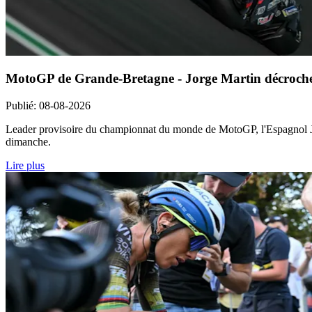
MotoGP de Grande-Bretagne - Jorge Martin décroche l
Publié
:
08-08-2026
Leader provisoire du championnat du monde de MotoGP, l'Espagnol Jor
dimanche.
Lire plus