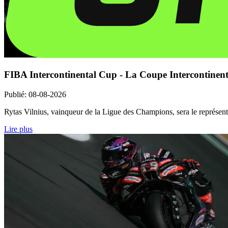
FIBA Intercontinental Cup - La Coupe Intercontinenta
Publié
:
08-08-2026
Rytas Vilnius, vainqueur de la Ligue des Champions, sera le représenta
Lire plus