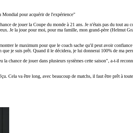
u Mondial pour acquérir de l'expérience"
 chance de jouer la Coupe du monde à 21 ans. Je n'étais pas du tout au co
eureux. Je la joue pour moi, pour ma famille, mon grand-père (Helmut Gr
montrer le maximum pour que le coach sache qu'il peut avoir confiance
que je suis prêt. Quand il le décidera, je lui donnerai 100% de ma perso
 eu la chance de jouer dans plusieurs systèmes cette saison", a-t-il rec
éçu. Cela va être long, avec beaucoup de matchs, il faut être prêt à toute é