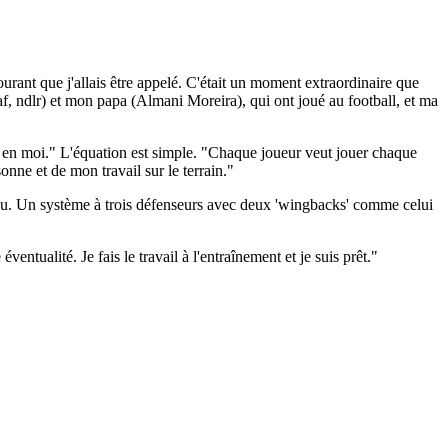
urant que j'allais être appelé. C'était un moment extraordinaire que
af, ndlr) et mon papa (Almani Moreira), qui ont joué au football, et ma
 en moi." L'équation est simple. "Chaque joueur veut jouer chaque
nne et de mon travail sur le terrain."
onnu. Un système à trois défenseurs avec deux 'wingbacks' comme celui
ventualité. Je fais le travail à l'entraînement et je suis prêt."