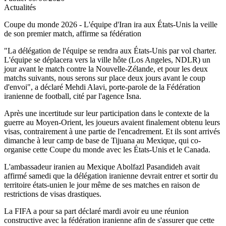
Actualités
Coupe du monde 2026 - L'équipe d'Iran ira aux États-Unis la veille
de son premier match, affirme sa fédération
"La délégation de l'équipe se rendra aux États-Unis par vol charter.
L'équipe se déplacera vers la ville hôte (Los Angeles, NDLR) un
jour avant le match contre la Nouvelle-Zélande, et pour les deux
matchs suivants, nous serons sur place deux jours avant le coup
d'envoi", a déclaré Mehdi Alavi, porte-parole de la Fédération
iranienne de football, cité par l'agence Isna.
Après une incertitude sur leur participation dans le contexte de la
guerre au Moyen-Orient, les joueurs avaient finalement obtenu leurs
visas, contrairement à une partie de l'encadrement. Et ils sont arrivés
dimanche à leur camp de base de Tijuana au Mexique, qui co-
organise cette Coupe du monde avec les États-Unis et le Canada.
L'ambassadeur iranien au Mexique Abolfazl Pasandideh avait
affirmé samedi que la délégation iranienne devrait entrer et sortir du
territoire états-unien le jour même de ses matches en raison de
restrictions de visas drastiques.
La FIFA a pour sa part déclaré mardi avoir eu une réunion
constructive avec la fédération iranienne afin de s'assurer que cette