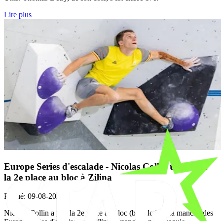
Lire plus
Europe Series d'escalade - Nicolas Collin termine à
la 2e place au bloc à Zilina
Publié
:
09-08-2026
Nicolas Collin a pris la 2e place au bloc (boulder) de la manche des