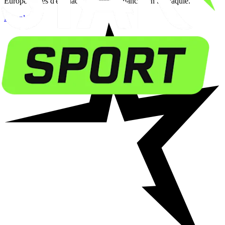
Europe Series d'escalade de Zilina dimanche en Slovaquie.
Lire plus