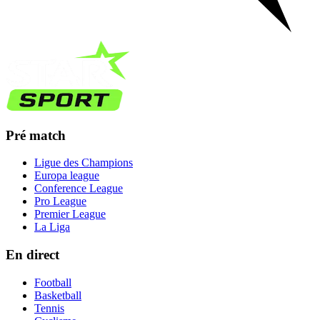
Pré match
Ligue des Champions
Europa league
Conference League
Pro League
Premier League
La Liga
En direct
Football
Basketball
Tennis