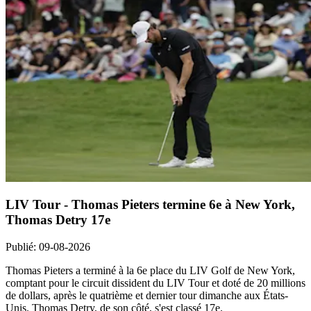
LIV Tour - Thomas Pieters termine 6e à New York,
Thomas Detry 17e
Publié
:
09-08-2026
Thomas Pieters a terminé à la 6e place du LIV Golf de New York,
comptant pour le circuit dissident du LIV Tour et doté de 20 millions
de dollars, après le quatrième et dernier tour dimanche aux États-
Unis. Thomas Detry, de son côté, s'est classé 17e.