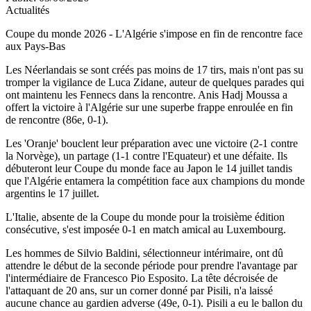
Actualités
Coupe du monde 2026 - L'Algérie s'impose en fin de rencontre face
aux Pays-Bas
Les Néerlandais se sont créés pas moins de 17 tirs, mais n'ont pas su
tromper la vigilance de Luca Zidane, auteur de quelques parades qui
ont maintenu les Fennecs dans la rencontre. Anis Hadj Moussa a
offert la victoire à l'Algérie sur une superbe frappe enroulée en fin
de rencontre (86e, 0-1).
Les 'Oranje' bouclent leur préparation avec une victoire (2-1 contre
la Norvège), un partage (1-1 contre l'Equateur) et une défaite. Ils
débuteront leur Coupe du monde face au Japon le 14 juillet tandis
que l'Algérie entamera la compétition face aux champions du monde
argentins le 17 juillet.
L'Italie, absente de la Coupe du monde pour la troisième édition
consécutive, s'est imposée 0-1 en match amical au Luxembourg.
Les hommes de Silvio Baldini, sélectionneur intérimaire, ont dû
attendre le début de la seconde période pour prendre l'avantage par
l'intermédiaire de Francesco Pio Esposito. La tête décroisée de
l'attaquant de 20 ans, sur un corner donné par Pisili, n'a laissé
aucune chance au gardien adverse (49e, 0-1). Pisili a eu le ballon du