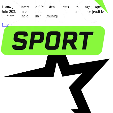
L'attaquant international brésilien Vinicius Jr a prolongé jusqu'en
juin 2032 son contrat le liant au Real Madrid, a annoncé jeudi le
club madrilène dans un communiqué.
Lire plus