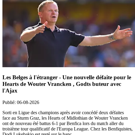
Les Belges à l'étranger - Une nouvelle défaite pour le
Hearts de Wouter Vrancken , Godts buteur avec
l'Ajax
Publié
:
06-08-2026
Sorti en Ligue des champions après avoir concédé deux défaites
face au Sturm Graz, les Hearts of Midlothian de Wouter Vrancken
ont de nouveau été battus 6-1 par Benfica lors du match aller du
troisième tour qualificatif de l'Europa League. Chez les Benfiquistes,
Dodi Lukebakio est resté sur le banc.