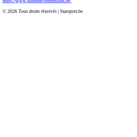
https://www.gamingcommission.be.
©
2026
Tous droits réservés
|
Starsport.be