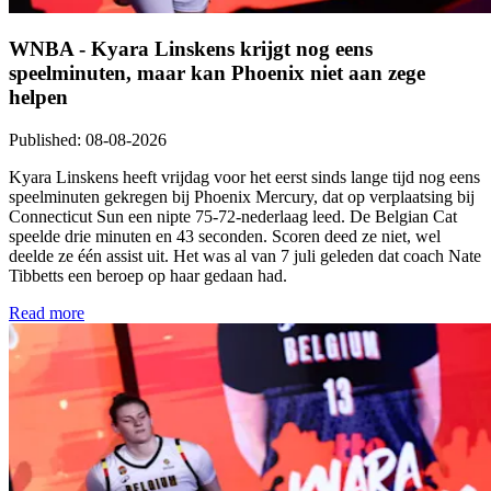
WNBA - Kyara Linskens krijgt nog eens
speelminuten, maar kan Phoenix niet aan zege
helpen
Published
:
08-08-2026
Kyara Linskens heeft vrijdag voor het eerst sinds lange tijd nog eens
speelminuten gekregen bij Phoenix Mercury, dat op verplaatsing bij
Connecticut Sun een nipte 75-72-nederlaag leed. De Belgian Cat
speelde drie minuten en 43 seconden. Scoren deed ze niet, wel
deelde ze één assist uit. Het was al van 7 juli geleden dat coach Nate
Tibbetts een beroep op haar gedaan had.
Read more