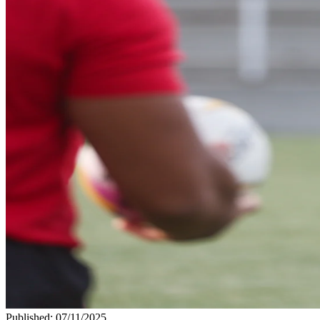
Published
:
07/11/2025