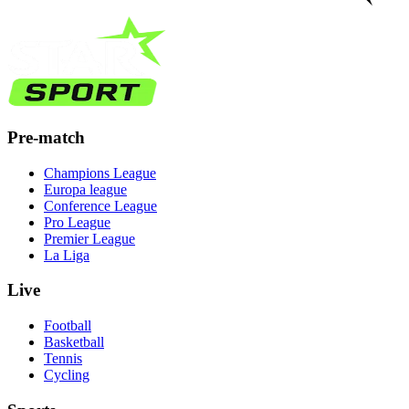
Pre-match
Champions League
Europa league
Conference League
Pro League
Premier League
La Liga
Live
Football
Basketball
Tennis
Cycling