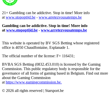
21+ Gambling can be addictive. Stop in time! More info
at
www.stopoptijd.be
-
www.arretezvousatemps.be
Gambling can be addictive. Stop in time! More info
at
www.stopoptijd.be
-
www.arretezvousatemps.be
This website is operated by BV SGS Betting whose registered
office is 4050 Chaudfontaine, Esplanade 1.
The official number of the license: F+ 116431;
BVBA SGS Betting (0832.453.010) is licensed by the Gaming
Commission. This public regulatory body is responsible for the
governance of all forms of gaming based in Belgium. Find out more
about the Gaming Commission
at
https://www.gamingcommission.be.
©
2026
all rights reserved
|
Starsport.be