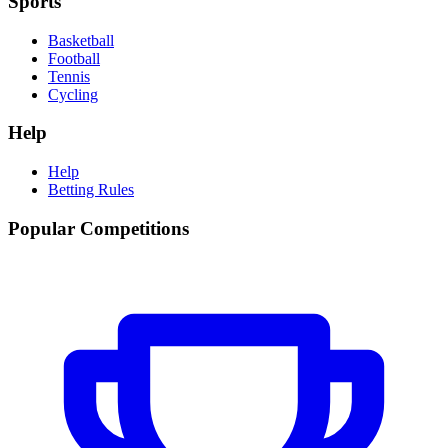
Sports
Basketball
Football
Tennis
Cycling
Help
Help
Betting Rules
Popular Competitions