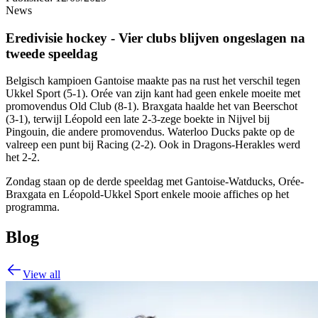
News
Eredivisie hockey - Vier clubs blijven ongeslagen na
tweede speeldag
Belgisch kampioen Gantoise maakte pas na rust het verschil tegen
Ukkel Sport (5-1). Orée van zijn kant had geen enkele moeite met
promovendus Old Club (8-1). Braxgata haalde het van Beerschot
(3-1), terwijl Léopold een late 2-3-zege boekte in Nijvel bij
Pingouin, die andere promovendus. Waterloo Ducks pakte op de
valreep een punt bij Racing (2-2). Ook in Dragons-Herakles werd
het 2-2.
Zondag staan op de derde speeldag met Gantoise-Watducks, Orée-
Braxgata en Léopold-Ukkel Sport enkele mooie affiches op het
programma.
Blog
View all