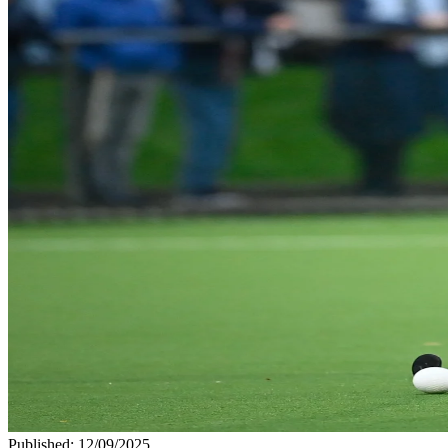
Published
:
12/09/2025