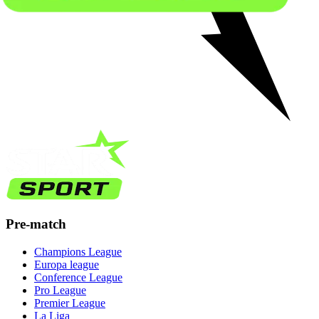
Pre-match
Champions League
Europa league
Conference League
Pro League
Premier League
La Liga