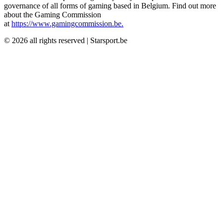
governance of all forms of gaming based in Belgium. Find out more
about the Gaming Commission
at
https://www.gamingcommission.be.
©
2026
all rights reserved
|
Starsport.be