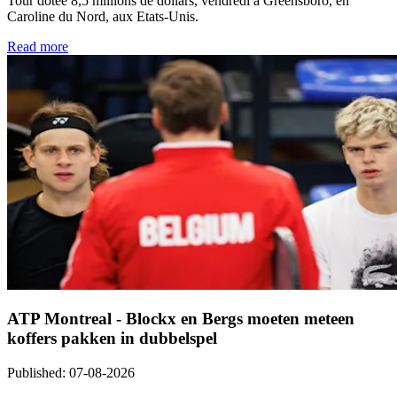
Tour dotée 8,5 millions de dollars, vendredi à Greensboro, en
Caroline du Nord, aux Etats-Unis.
Read more
ATP Montreal - Blockx en Bergs moeten meteen
koffers pakken in dubbelspel
Published
:
07-08-2026