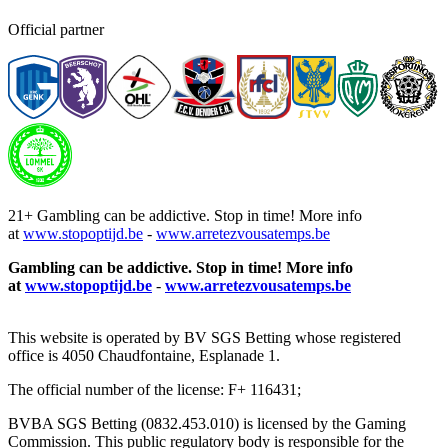
Official partner
21+ Gambling can be addictive. Stop in time! More info
at
www.stopoptijd.be
-
www.arretezvousatemps.be
Gambling can be addictive. Stop in time! More info
at
www.stopoptijd.be
-
www.arretezvousatemps.be
This website is operated by BV SGS Betting whose registered
office is 4050 Chaudfontaine, Esplanade 1.
The official number of the license: F+ 116431;
BVBA SGS Betting (0832.453.010) is licensed by the Gaming
Commission. This public regulatory body is responsible for the