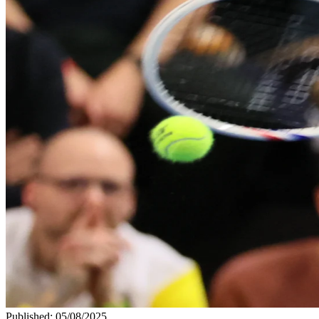
Published
:
05/08/2025