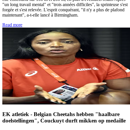
"un long travail mental" et "trois années difficiles", la sprinteuse s'est
forgée et s'est relevée. L'esprit conquérant, "il n'y a plus de plafond
maintenant", a-t-elle lancé à Birmingham.
Read more
EK atletiek - Belgian Cheetahs hebben "haalbare
doelstellingen", Couckuyt durft mikken op medaille