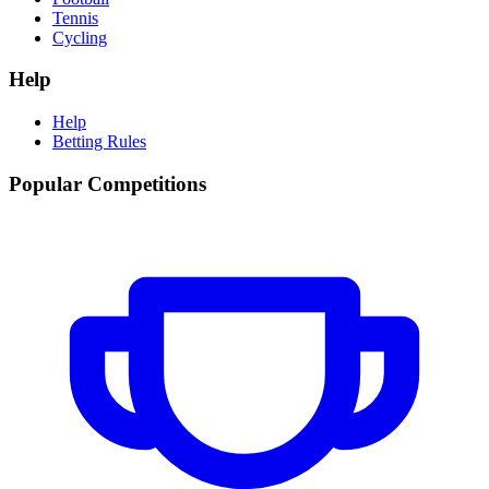
Tennis
Cycling
Help
Help
Betting Rules
Popular Competitions