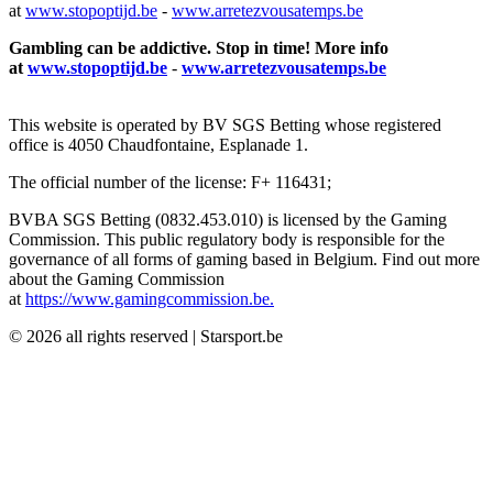
at
www.stopoptijd.be
-
www.arretezvousatemps.be
Gambling can be addictive. Stop in time! More info
at
www.stopoptijd.be
-
www.arretezvousatemps.be
This website is operated by BV SGS Betting whose registered
office is 4050 Chaudfontaine, Esplanade 1.
The official number of the license: F+ 116431;
BVBA SGS Betting (0832.453.010) is licensed by the Gaming
Commission. This public regulatory body is responsible for the
governance of all forms of gaming based in Belgium. Find out more
about the Gaming Commission
at
https://www.gamingcommission.be.
©
2026
all rights reserved
|
Starsport.be