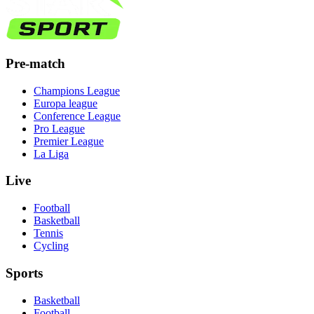
Pre-match
Champions League
Europa league
Conference League
Pro League
Premier League
La Liga
Live
Football
Basketball
Tennis
Cycling
Sports
Basketball
Football