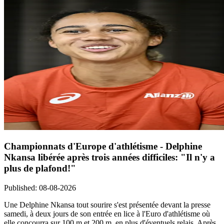
Championnats d'Europe d'athlétisme - Delphine
Nkansa libérée après trois années difficiles: "Il n'y a
plus de plafond!"
Published
:
08-08-2026
Une Delphine Nkansa tout sourire s'est présentée devant la presse
samedi, à deux jours de son entrée en lice à l'Euro d'athlétisme où
elle concourra sur 100 m et 200 m, en plus d'éventuels relais. Après